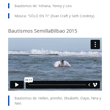
Bautismos de: Yohana, Yenny y Leo.
Música: "SÓLO EN TI" (Evan Craft y Seth Condrey).
Bautismos SemillaBilbao 2015
Bautismos de: Hellen, Jennifer, Elisabeth, Daysi, Nina y
Neri.