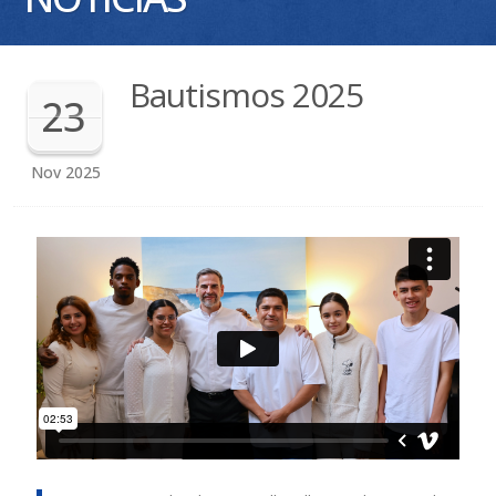
Bautismos 2025
23
Nov
2025