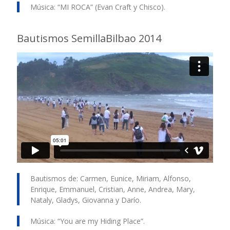
Música: “MI ROCA” (Evan Craft y Chisco).
Bautismos SemillaBilbao 2014
Bautismos de: Carmen, Eunice, Miriam, Alfonso,
Enrique, Emmanuel, Cristian, Anne, Andrea, Mary,
Nataly, Gladys, Giovanna y Darío.
Música: “You are my Hiding Place”.