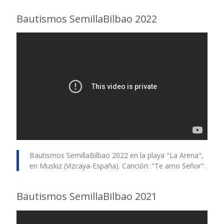
Bautismos SemillaBilbao 2022
Bautismos SemillaBilbao 2022 en la playa "La Arena",
en Muskiz (Vizcaya-España). Canción: "Te amo Señor".
Bautismos SemillaBilbao 2021