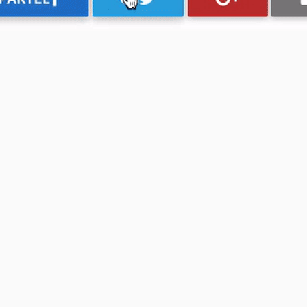
bel, celebrado el viernes 22 de septiembre en Bilbao.