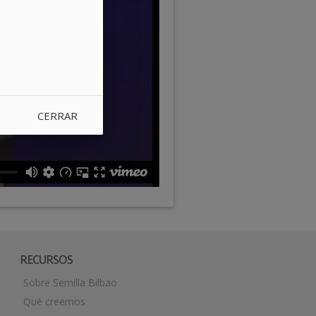
CERRAR
RECURSOS
Sobre Semilla Bilbao
Qué creemos